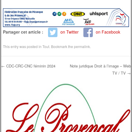
Partager cet article :
on Twitter
on Facebook
This entry was posted in
Tout
. Bookmark the
permalink
.
←
CDC-CRC-CNC féminin 2024
Note juridique Droit à l’image – Web
TV / TV
→
Post navigation