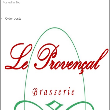
Posted in
Tout
←
Older posts
Post navigation