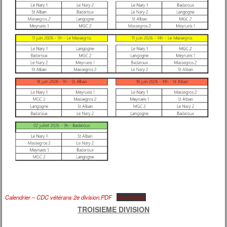
Calendrier – CDC vétérans 2e division.PDF
Télécharger
TROISIEME DIVISION