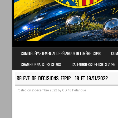
SKIP TO CONTENT
COMITÉ DÉPARTEMENTAL DE PÉTANQUE DE LOZÈRE – CD48
COM
MENU
CHAMPIONNATS DES CLUBS
CALENDRIERS OFFICIELS 2026
RELEVÉ DE DÉCISIONS FFPJP – 18 ET 19/11/2022
Posted on
2 décembre 2022
by
CD 48 Pétanque