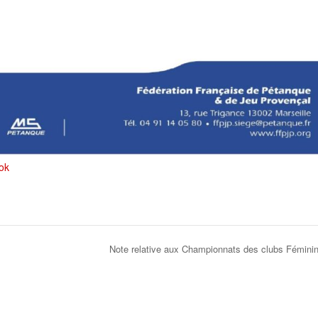
ok
Note relative aux Championnats des clubs Fémin