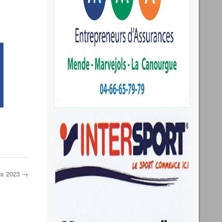
ins 2023
→