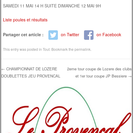
SAMEDI 11 MAI 14 H SUITE DIMANCHE 12 MAI 9H
Liste poules et résultats
Partager cet article :
on Twitter
on Facebook
This entry was posted in
Tout
. Bookmark the
permalink
.
←
CHAMPIONNAT DE LOZERE
2eme tour coupe de Lozere des clubs
DOUBLETTES JEU PROVENCAL
et 1er tour coupe JP Bessiere
→
Post navigation