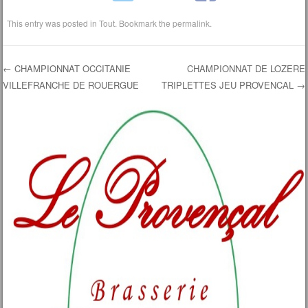
This entry was posted in
Tout
. Bookmark the
permalink
.
←
CHAMPIONNAT OCCITANIE
CHAMPIONNAT DE LOZERE
VILLEFRANCHE DE ROUERGUE
TRIPLETTES JEU PROVENCAL
→
Post navigation