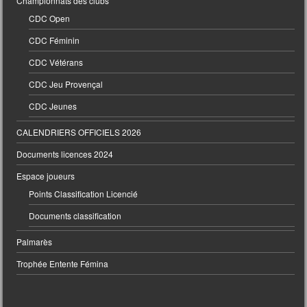
Championnats des clubs
CDC Open
CDC Féminin
CDC Vétérans
CDC Jeu Provençal
CDC Jeunes
CALENDRIERS OFFICIELS 2026
Documents licences 2024
Espace joueurs
Points Classification Licencié
Documents classification
Palmarès
Trophée Entente Fémina