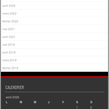
avril 2022
mars 2022
février 2022
mai 2021
avril 2021
mai 2019
avril 2019
mars 2019
février 2019
CALENDRIER
août 2026
L
M
M
J
V
S
D
1
2