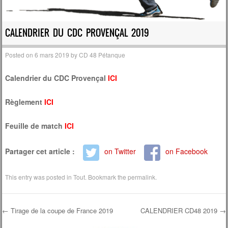
CALENDRIER DU CDC PROVENÇAL 2019
Posted on
6 mars 2019
by
CD 48 Pétanque
Calendrier du CDC Provençal
ICI
Règlement
ICI
Feuille de match
ICI
Partager cet article :
on Twitter
on Facebook
This entry was posted in
Tout
. Bookmark the
permalink
.
←
Tirage de la coupe de France 2019
CALENDRIER CD48 2019
→